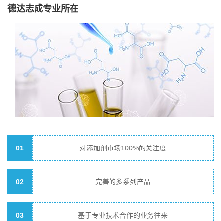
德达志成专业所在
01
对添加剂市场100%的关注度
02
完善的多系列产品
03
基于专业技术合作的业务往来