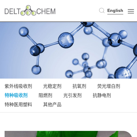
English
紫外线吸收剂
光稳定剂
抗氧剂
荧光增白剂
特种吸收剂
阻燃剂
光引发剂
抗静电剂
特种医用塑料
其他产品