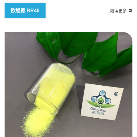
欧稳德 BR40
阅读更多