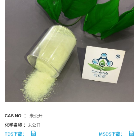
CAS NO. ：
未公开
化学名称 ：
未公开
TDS下载：
MSDS下载：