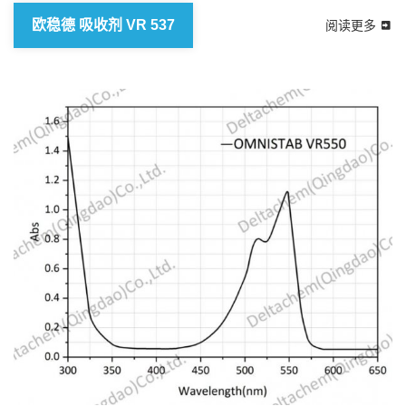
欧稳德 吸收剂 VR 537
阅读更多