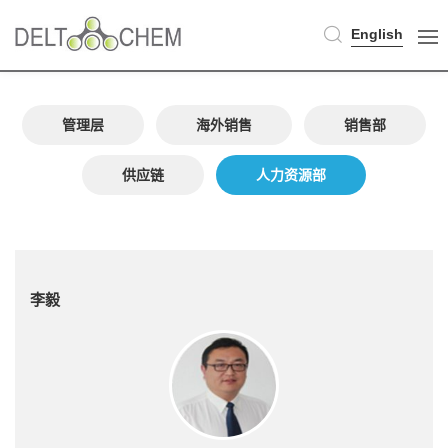
English
管理层
海外销售
销售部
供应链
人力资源部
李毅