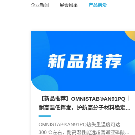
企业新闻
展会风采
产品前沿
【新品推荐】OMNISTAB®AN91PQ｜
耐高温低挥发，护航高分子材料稳定加
工
OMNISTAB®AN91PQ热失重温度可达
300℃左右，耐高温性能远超普通亚磷酸酯