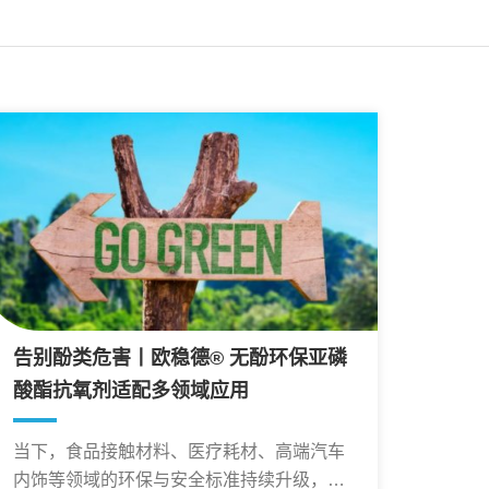
告别酚类危害丨欧稳德® 无酚环保亚磷
酸酯抗氧剂适配多领域应用
当下，食品接触材料、医疗耗材、高端汽车
内饰等领域的环保与安全标准持续升级，游