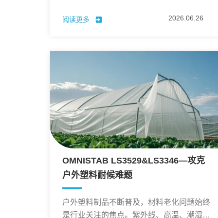
抗氧剂。
2026.06.26
阅读更多
OMNISTAB LS3529&LS3346—攻克
户外塑料耐候难题
户外塑料制品不断普及，材料老化问题始终
是行业关注的焦点。紫外线、高温、潮湿环