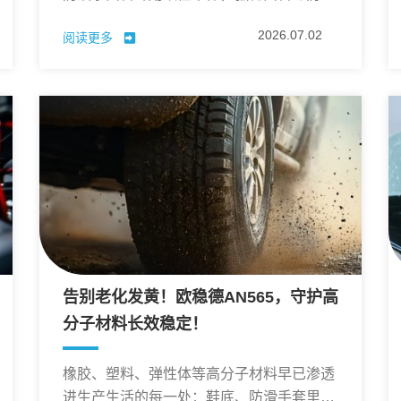
膜界面结合力
2026.07.02
阅读更多
告别老化发黄！欧稳德AN565，守护高
分子材料长效稳定！
橡胶、塑料、弹性体等高分子材料早已渗透
进生产生活的每一处：鞋底、防滑手套里的