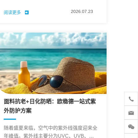
离酚已成为高分子助剂行业重点管控的指
2026.07.23
阅读更多
标。
面料抗老+日化防晒：欧稳德一站式紫
外防护方案
随着盛夏来临，空气中的紫外线强度迎来全
年峰值。紫外线主要分为UVC、UVB、