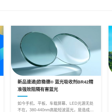
新品速递|欧稳德® 蓝光吸收剂BR42精
准强效阻隔有害蓝光
如今手机、平板、车载屏幕、LED光源无处
不在，380-440nm高能短波蓝光，是造成人