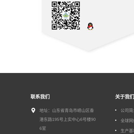
联系我们
关于我
地址：山东省青岛市崂山区香
公司简
港东路195号上实中心6号楼90
全球网
6室
生产基