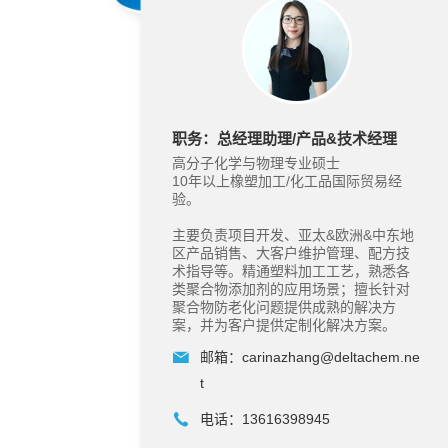
职务：总经理助理/产品&技术经理
高分子化学与物理专业硕士
10年以上橡塑加工/化工品国际贸易经
验。
主要负责项目开发、亚太&欧洲&中东地
区产品销售、大客户维护管理、配方技
术指导等。精通塑料加工工艺，熟悉各
类聚合物添加剂的应用场景；擅长针对
聚合物防老化问题提供成熟的解决方
案，并为客户提供定制化解决方案。
邮箱：
carinazhang@deltachem.ne
t
电话：
13616398945