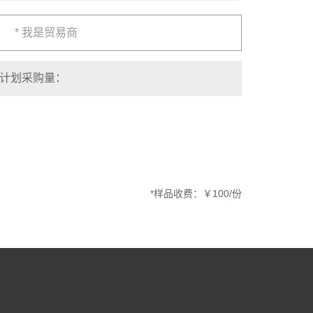
* 我是贸易商
*样品收费：￥100/份