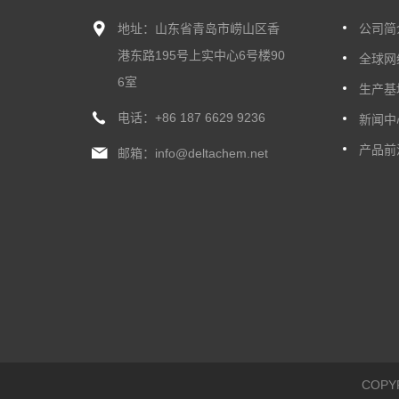
地址：山东省青岛市崂山区香
公司简
港东路195号上实中心6号楼90
全球网
6室
生产基
电话：
+86 187 6629 9236
新闻中
产品前
邮箱：
info@deltachem.net
COP