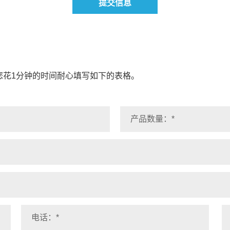
提交信息
您花1分钟的时间耐心填写如下的表格。