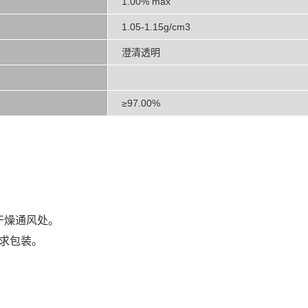
1.00% max
1.05-1.15g/cm3
澄清透明
≥97.00%
干燥通风处。
要求包装。