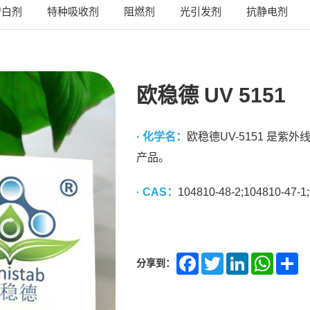
增白剂
特种吸收剂
阻燃剂
光引发剂
抗静电剂
欧稳德 UV 5151
· 化学名：
欧稳德UV-5151 是紫外
产品。
· CAS：
104810-48-2;104810-47-1
分享到：
Facebook
Twitter
LinkedIn
Whats
Sh