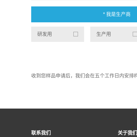
* 我是生产商
研发用
生产用
收到您样品申请后，我们会在五个工作日内安排
联系我们
关于我