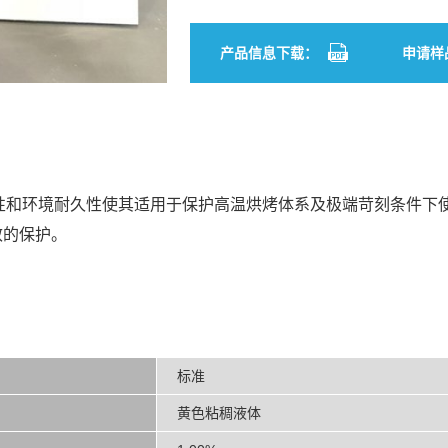
产品信息下载：
申请样
性和环境耐久性使其适用于保护高温烘烤体系及极端苛刻条件下
效的保护。
标准
黄色粘稠液体