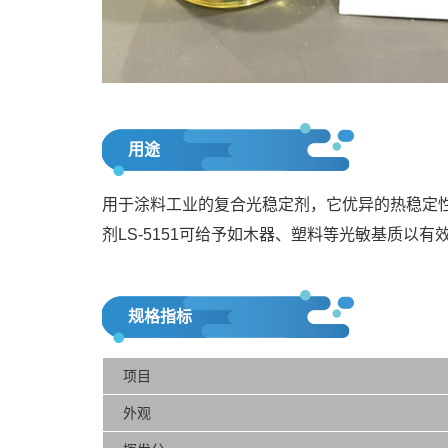
用途
用于涂料工业的复合光稳定剂，它优异的热稳定
剂LS-5151可给予如木器、塑料等光敏基质以有
规格指标
项目
外观