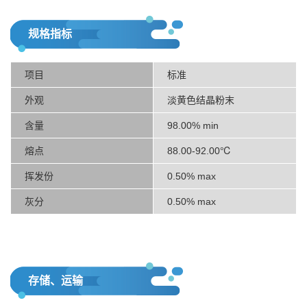
规格指标
项目
标准
外观
淡黄色结晶粉末
含量
98.00% min
熔点
88.00-92.00℃
挥发份
0.50% max
灰分
0.50% max
存储、运输