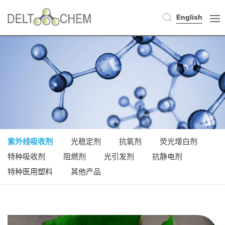
English
紫外线吸收剂
光稳定剂
抗氧剂
荧光增白剂
特种吸收剂
阻燃剂
光引发剂
抗静电剂
特种医用塑料
其他产品