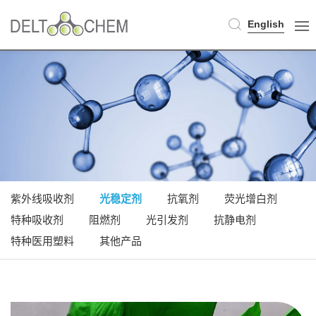
English
紫外线吸收剂
光稳定剂
抗氧剂
荧光增白剂
特种吸收剂
阻燃剂
光引发剂
抗静电剂
特种医用塑料
其他产品