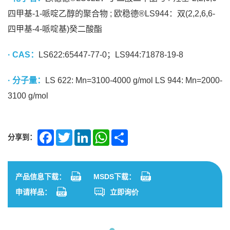
四甲基-1-哌啶乙醇的聚合物 ; 欧稳德®LS944：双(2,2,6,6-
四甲基-4-哌啶基)癸二酸酯
· CAS：
LS622:65447-77-0；LS944:71878-19-8
· 分子量：
LS 622: Mn=3100-4000 g/mol LS 944: Mn=2000-
3100 g/mol
分享到：
Facebook
Twitter
LinkedIn
WhatsApp
Share
产品信息下载：
MSDS下载：
申请样品：
立即询价