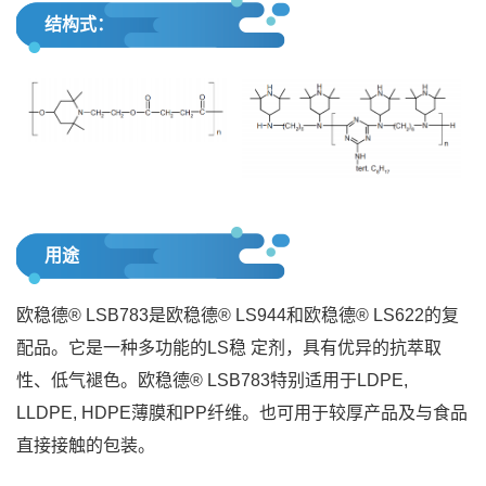
结构式：
用途
欧稳德® LSB783是欧稳德® LS944和欧稳德® LS622的复
配品。它是一种多功能的LS稳 定剂，具有优异的抗萃取
性、低气褪色。欧稳德® LSB783特别适用于LDPE,
LLDPE, HDPE薄膜和PP纤维。也可用于较厚产品及与食品
直接接触的包装。