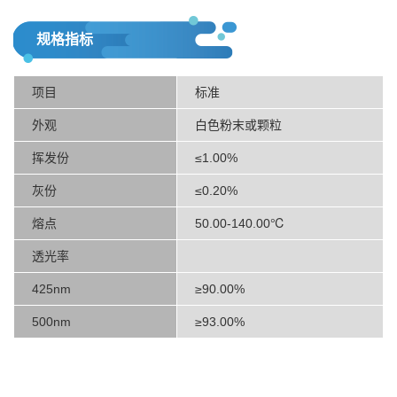
规格指标
项目
标准
外观
白色粉末或颗粒
挥发份
≤1.00%
灰份
≤0.20%
熔点
50.00-140.00℃
透光率
425nm
≥90.00%
500nm
≥93.00%