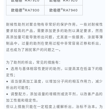
欧稳德
RA7910
欧稳德
RA7920
®
®
欧稳德
RA7930
欧稳德
RA7940
耐候性助剂对聚合物有非常好的保护作用，一些对耐候性
要求较高的产品，需要添加更多的助剂以满足要求，然而
高添加量可能导致析出问题，尤其是一些膜类、涂层等薄
制品中，过量的助剂在使用过程中非常容易迁移和析出，
这也成为了困扰客户的问题之一。
为了助剂的析出，常见的措施有：
● 选用与基体相容性更好的助剂，以提高其在低温下的稳
定性；
● 适当提高加工温度，以增加分子间的相互作用力，减少
析出的可能性；
● 调整配方，添加适量的增稠剂或流平剂，以改善产品的
加工性能和稳定性。
但以上措施只能在一定程度上缓解析出，治标不治本。为