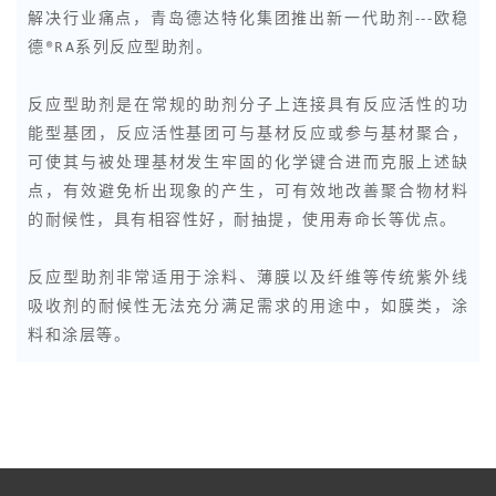
解决行业痛点，青岛德达特化集团推出新一代助剂---欧稳
德®RA系列反应型助剂。
反应型助剂是在常规的助剂分子上连接具有反应活性的功
能型基团，反应活性基团可与基材反应或参与基材聚合，
可使其与被处理基材发生牢固的化学键合进而克服上述缺
点，有效避免析出现象的产生，可有效地改善聚合物材料
的耐候性，具有相容性好，耐抽提，使用寿命长等优点。
反应型助剂非常适用于涂料、薄膜以及纤维等传统紫外线
吸收剂的耐候性无法充分满足需求的用途中，如膜类，涂
料和涂层等。