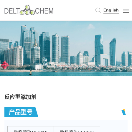
English
反应型添加剂
产品型号
®
®