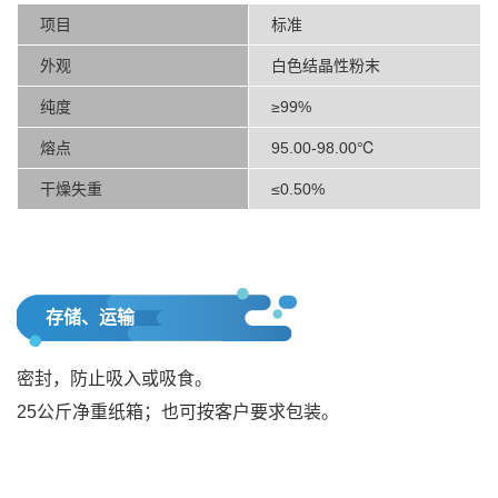
项目
标准
外观
白色结晶性粉末
纯度
≥99%
熔点
95.00-98.00℃
干燥失重
≤0.50%
存储、运输
密封，防止吸入或吸食。
25公斤净重纸箱；也可按客户要求包装。