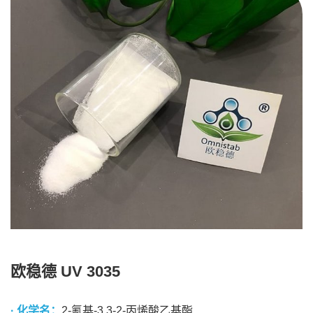
欧稳德 UV 3035
· 化学名：
2-氰基-3,3-2-丙烯酸乙基酯