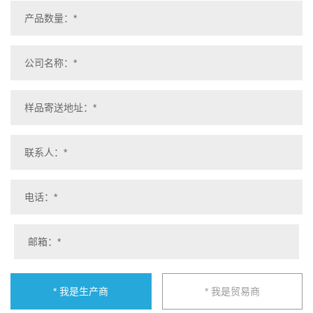
* 我是生产商
* 我是贸易商