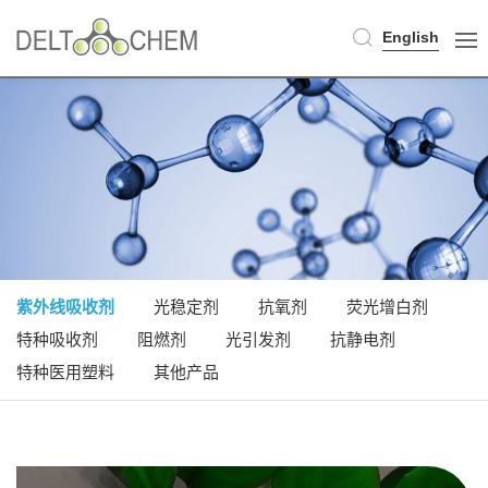
English
紫外线吸收剂
光稳定剂
抗氧剂
荧光增白剂
特种吸收剂
阻燃剂
光引发剂
抗静电剂
特种医用塑料
其他产品