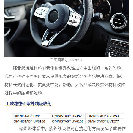
千图网编号 72878150
结合聚烯烃材料耐老化耐紫外改性过程中出现的一系列问题，
我司可根据不同项目要求提供配套的聚烯烃防老化解决方案，提升
材料长效耐老化、抗黄变性能，帮助广大客户解决聚烯烃材料改性
过程中的痛点和难题。
1.欧稳德® 紫外线吸收剂
聚烯烃体系中，紫外线吸收剂在抗老化方面发挥了重要作